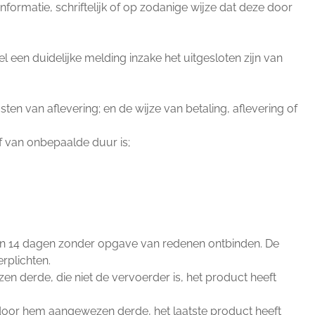
nformatie, schriftelijk of op zodanige wijze dat deze door
en duidelijke melding inzake het uitgesloten zijn van
sten van aflevering; en de wijze van betaling, aflevering of
f van onbepaalde duur is;
an 14 dagen zonder opgave van redenen ontbinden. De
rplichten.
 derde, die niet de vervoerder is, het product heeft
door hem aangewezen derde, het laatste product heeft