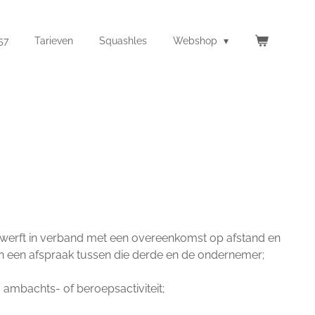
57
Tarieven
Squashles
Webshop
rwerft in verband met een overeenkomst op afstand en
an een afspraak tussen die derde en de ondernemer;
 ambachts- of beroepsactiviteit;