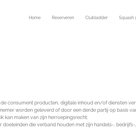
Home
Reserveren
Clubladder
Squash 
de consument producten, digitale inhoud en/of diensten ve
rnemer worden geleverd of door een derde partij op basis v
ik kan maken van zijn herroepingsrecht;
r doeleinden die verband houden met zijn handels-, bedrijfs-,