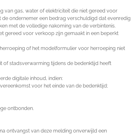
 van gas, water of elektriciteit die niet gereed voor
nt de ondernemer een bedrag verschuldigd dat evenredig
ken met de volledige nakoming van de verbintenis.
niet gereed voor verkoop zijn gemaakt in een beperkt
 herroeping of het modelformulier voor herroeping niet
eit of stadsverwarming tijdens de bedenktijd heeft
rde digitale inhoud, indien:
overeenkomst voor het einde van de bedenktijd;
ege ontbonden.
 na ontvangst van deze melding onverwijld een