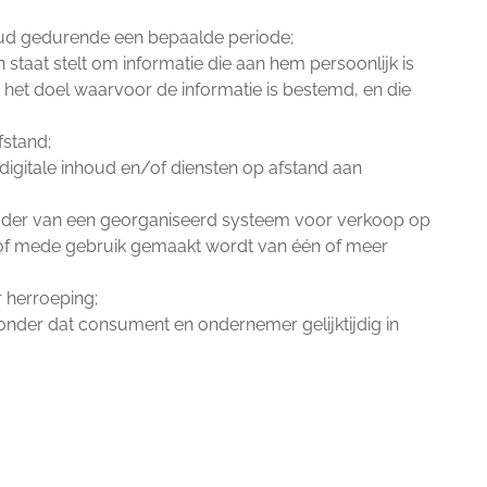
houd gedurende een bepaalde periode;
aat stelt om informatie die aan hem persoonlijk is
 het doel waarvoor de informatie is bestemd, en die
fstand;
digitale inhoud en/of diensten op afstand aan
kader van een georganiseerd systeem voor verkoop op
nd of mede gebruik gemaakt wordt van één of meer
 herroeping;
onder dat consument en ondernemer gelijktijdig in