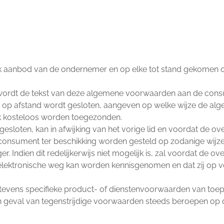
lk aanbod van de ondernemer en op elke tot stand gekomen
ordt de tekst van deze algemene voorwaarden aan de consumen
 op afstand wordt gesloten, aangeven op welke wijze de alge
jk kosteloos worden toegezonden.
gesloten, kan in afwijking van het vorige lid en voordat de 
consument ter beschikking worden gesteld op zodanige wijz
ndien dit redelijkerwijs niet mogelijk is, zal voordat de 
ektronische weg kan worden kennisgenomen en dat zij op ve
evens specifieke product- of dienstenvoorwaarden van toepas
 geval van tegenstrijdige voorwaarden steeds beroepen op d