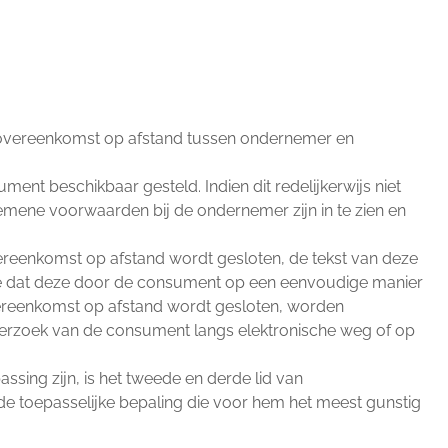
 overeenkomst op afstand tussen ondernemer en
t beschikbaar gesteld. Indien dit redelijkerwijs niet
mene voorwaarden bij de ondernemer zijn in te zien en
overeenkomst op afstand wordt gesloten, de tekst van deze
e dat deze door de consument op een eenvoudige manier
overeenkomst op afstand wordt gesloten, worden
rzoek van de consument langs elektronische weg of op
sing zijn, is het tweede en derde lid van
e toepasselijke bepaling die voor hem het meest gunstig