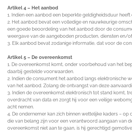
Artikel 4 – Het aanbod
1. Indien een aanbod een beperkte geldigheidsduur heeft 
2. Het aanbod bevat een volledige en nauwkeurige omschr
een goede beoordeling van het aanbod door de consumen
weergave van de aangeboden producten, diensten en/of di
3. Elk aanbod bevat zodanige informatie, dat voor de cons
Artikel 5 – De overeenkomst
1. De overeenkomst komt, onder voorbehoud van het bepa
daarbij gestelde voorwaarden.
2. Indien de consument het aanbod langs elektronische 
van het aanbod. Zolang de ontvangst van deze aanvaard
3. Indien de overeenkomst elektronisch tot stand komt, t
overdracht van data en zorgt hij voor een veilige webom
acht nemen.
4. De ondernemer kan zich binnen wettelijke kaders – op d
die van belang zijn voor een verantwoord aangaan van 
overeenkomst niet aan te gaan, is hij gerechtigd gemotiv