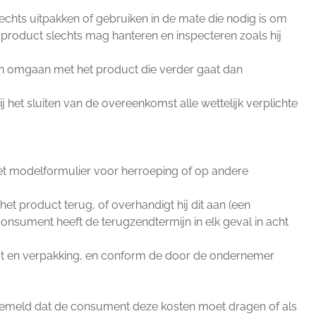
echts uitpakken of gebruiken in de mate die nodig is om
 product slechts mag hanteren en inspecteren zoals hij
van omgaan met het product die verder gaat dan
het sluiten van de overeenkomst alle wettelijk verplichte
het modelformulier voor herroeping of op andere
t product terug, of overhandigt hij dit aan (een
onsument heeft de terugzendtermijn in elk geval in acht
taat en verpakking, en conform de door de ondernemer
 gemeld dat de consument deze kosten moet dragen of als