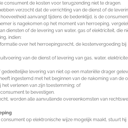
de consument de kosten voor terugzending niet te dragen.
ebben verzocht dat de verrichting van de dienst of de levering
 hoeveelheid aanvangt tijdens de bedenktijd, is de consume
ernemer is nagekomen op het moment van herroeping, vergele
 diensten of de levering van water, gas of elektriciteit, die 
ng, indien:
formatie over het herroepingsrecht, de kostenvergoeding bij
tvoering van de dienst of levering van gas, water, elektricit
edeeltelijke levering van niet op een materiële drager geleve
ijk heeft ingestemd met het beginnen van de nakoming van de 
bij het verlenen van zijn toestemming; of
 consument te bevestigen.
recht, worden alle aanvullende overeenkomsten van rechtsw
oeping
consument op elektronische wijze mogelijk maakt, stuurt hij