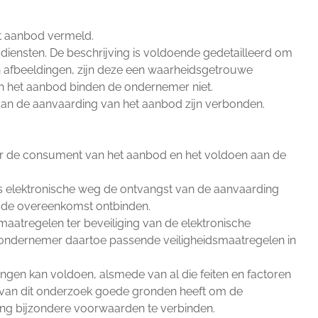
et aanbod vermeld.
iensten. De beschrijving is voldoende gedetailleerd om
afbeeldingen, zijn deze een waarheidsgetrouwe
in het aanbod binden de ondernemer niet.
e aan de aanvaarding van het aanbod zijn verbonden.
or de consument van het aanbod en het voldoen aan de
s elektronische weg de ontvangst van de aanvaarding
t de overeenkomst ontbinden.
maatregelen ter beveiliging van de elektronische
e ondernemer daartoe passende veiligheidsmaatregelen in
ingen kan voldoen, alsmede van al die feiten en factoren
 van dit onderzoek goede gronden heeft om de
ring bijzondere voorwaarden te verbinden.