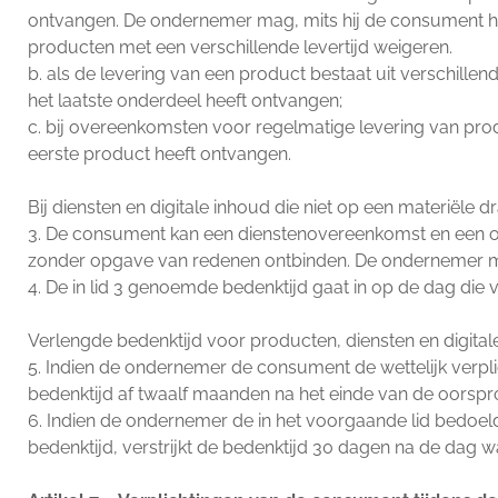
ontvangen. De ondernemer mag, mits hij de consument hie
producten met een verschillende levertijd weigeren.
b. als de levering van een product bestaat uit verschil
het laatste onderdeel heeft ontvangen;
c. bij overeenkomsten voor regelmatige levering van p
eerste product heeft ontvangen.
Bij diensten en digitale inhoud die niet op een materiële d
3. De consument kan een dienstenovereenkomst en een ov
zonder opgave van redenen ontbinden. De ondernemer mag
4. De in lid 3 genoemde bedenktijd gaat in op de dag die 
Verlengde bedenktijd voor producten, diensten en digitale
5. Indien de ondernemer de consument de wettelijk verplic
bedenktijd af twaalf maanden na het einde van de oorspron
6. Indien de ondernemer de in het voorgaande lid bedoe
bedenktijd, verstrijkt de bedenktijd 30 dagen na de dag 