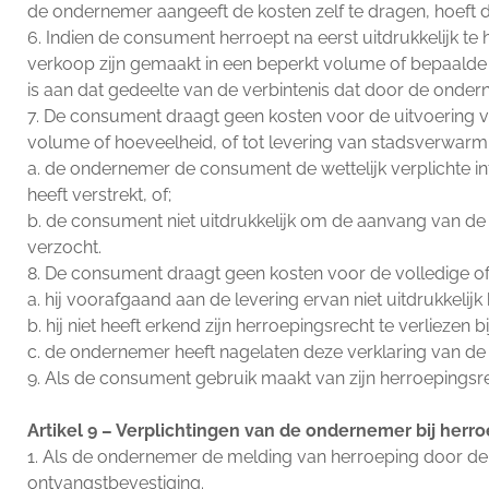
de ondernemer aangeeft de kosten zelf te dragen, hoeft 
6. Indien de consument herroept na eerst uitdrukkelijk te h
verkoop zijn gemaakt in een beperkt volume of bepaalde
is aan dat gedeelte van de verbintenis dat door de ond
7. De consument draagt geen kosten voor de uitvoering van
volume of hoeveelheid, of tot levering van stadsverwarmi
a. de ondernemer de consument de wettelijk verplichte in
heeft verstrekt, of;
b. de consument niet uitdrukkelijk om de aanvang van de ui
verzocht.
8. De consument draagt geen kosten voor de volledige of g
a. hij voorafgaand aan de levering ervan niet uitdrukkel
b. hij niet heeft erkend zijn herroepingsrecht te verliezen 
c. de ondernemer heeft nagelaten deze verklaring van de
9. Als de consument gebruik maakt van zijn herroepings
Artikel 9 – Verplichtingen van de ondernemer bij herr
1. Als de ondernemer de melding van herroeping door de 
ontvangstbevestiging.