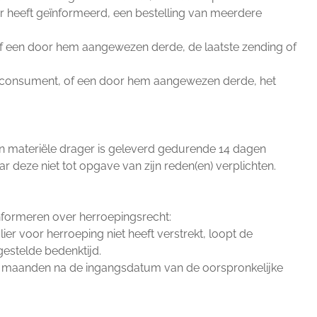
r heeft geïnformeerd, een bestelling van meerdere
of een door hem aangewezen derde, de laatste zending of
e consument, of een door hem aangewezen derde, het
n materiële drager is geleverd gedurende 14 dagen
eze niet tot opgave van zijn reden(en) verplichten.
 informeren over herroepingsrecht:
er voor herroeping niet heeft verstrekt, loopt de
gestelde bedenktijd.
lf maanden na de ingangsdatum van de oorspronkelijke