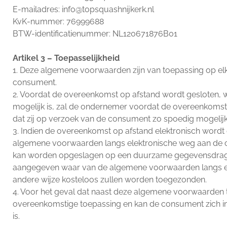
E-mailadres: info@topsquashnijkerk.nl
KvK-nummer: 76999688
BTW-identificatienummer: NL120671876B01
Artikel 3 – Toepasselijkheid
1. Deze algemene voorwaarden zijn van toepassing op e
consument.
2. Voordat de overeenkomst op afstand wordt gesloten, w
mogelijk is, zal de ondernemer voordat de overeenkomst
dat zij op verzoek van de consument zo spoedig mogeli
3. Indien de overeenkomst op afstand elektronisch wordt 
algemene voorwaarden langs elektronische weg aan de 
kan worden opgeslagen op een duurzame gegevensdrager. I
aangegeven waar van de algemene voorwaarden langs el
andere wijze kosteloos zullen worden toegezonden.
4. Voor het geval dat naast deze algemene voorwaarden t
overeenkomstige toepassing en kan de consument zich in
is.