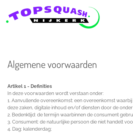
Ga
direct
naar
de
hoofdinhoud
Algemene voorwaarden
Artikel 1 - Definities
In deze voorwaarden wordt verstaan onder:
1. Aanvullende overeenkomst: een overeenkomst waarbij 
deze zaken, digitale inhoud en/of diensten door de onde
2. Bedenktijd: de termijn waarbinnen de consument gebru
3. Consument: de natuurlijke persoon die niet handelt voo
4. Dag: kalenderdag;