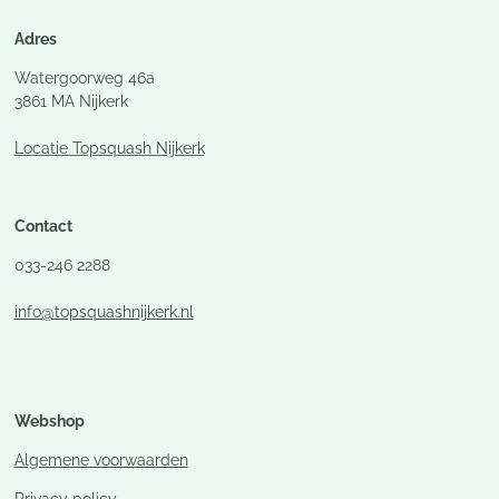
Adres
Watergoorweg 46a
3861 MA Nijkerk
Locatie Topsquash Nijkerk
Contac
t
033-246 2288
info@topsquashnijkerk.nl
Webshop
Algemene voorwaarden