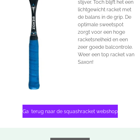
stijver. Toch blijft het een
lichtgewicht racket met
de balans in de grip. De
optimale sweetspot
zorgt voor een hoge
racketsnelheid en een
zeer goede balcontrole.
Weer een top racket van
Saxon!
Ga terug naar de squashracket webshop